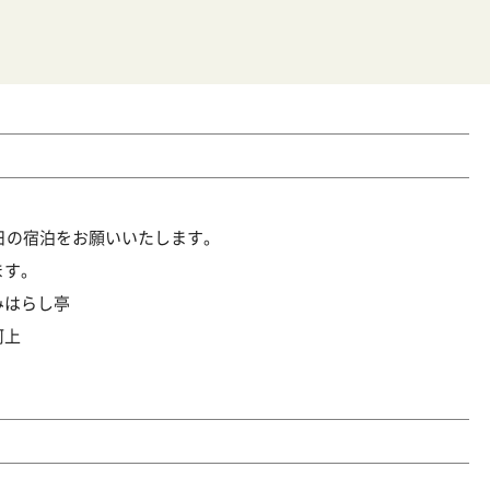
0日の宿泊をお願いいたします。
ます。
みはらし亭
河上