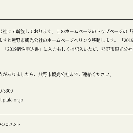
公社にて斡旋しております。このホームページのトップページの「
すと熊野市観光公社のホームページへリンク移動します。 「201
「2019宿泊申込書」に入力もしくは記入いただ、熊野市観光公社
点がありましたら、熊野市観光公社までご連絡ください。
9-3300
ala.or.jp
件のコメント