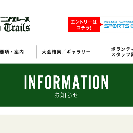
ボランテ
要項・案内
大会結果／ギャラリー
スタッフ
お知らせ