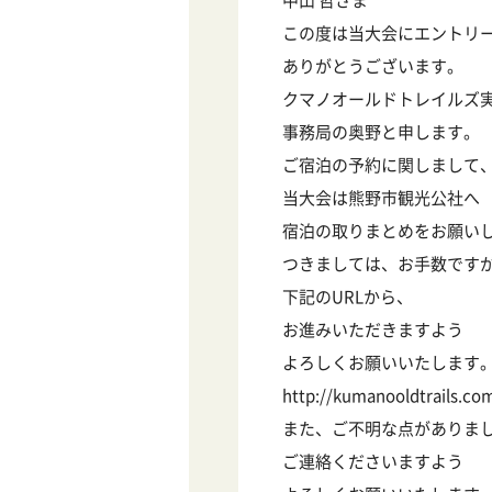
中山 哲さま
この度は当大会にエントリ
ありがとうございます。
クマノオールドトレイルズ
事務局の奥野と申します。
ご宿泊の予約に関しまして
当大会は熊野市観光公社へ
宿泊の取りまとめをお願い
つきましては、お手数です
下記のURLから、
お進みいただきますよう
よろしくお願いいたします
http://kumanooldtra
また、ご不明な点がありま
ご連絡くださいますよう