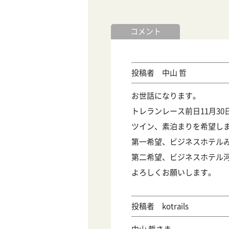
コメント
中山 哲
お世話になります。
トレランレース前日11月3
ツイン、素泊まりを希望し
第一希望、ビジネスホテル
第二希望、ビジネスホテル
よろしくお願いします。
kotrails