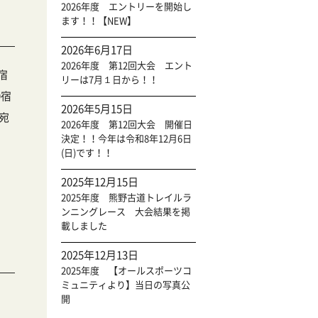
2026年度 エントリーを開始し
ます！！【NEW】
2026年6月17日
2026年度 第12回大会 エント
宿
リーは7月１日から！！
9宿
2026年5月15日
宛
2026年度 第12回大会 開催日
決定！！今年は令和8年12月6日
(日)です！！
2025年12月15日
2025年度 熊野古道トレイルラ
ンニングレース 大会結果を掲
載しました
2025年12月13日
2025年度 【オールスポーツコ
ミュニティより】当日の写真公
開