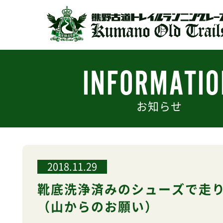
お知らせ
2018.11.29
靴底洗浄済みのシューズで走
（山からのお願い）