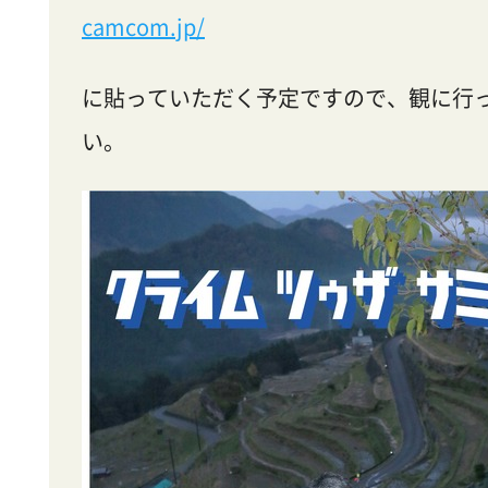
camcom.jp/
に貼っていただく予定ですので、観に行
い。