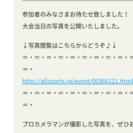
参加者のみなさまお待たせ致しました！
大会当日の写真を公開いたしました。
↓写真閲覧はこちらからどうぞ♪↓
＝・＝・＝・＝・＝・＝・＝・＝・＝・
＝・
http://allsports.jp/event/00366121.htm
＝・＝・＝・＝・＝・＝・＝・＝・＝・
＝・
プロカメラマンが撮影した写真を、ぜひ