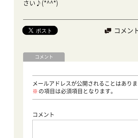
さい♪(*^^*)
コメン
コメント
メールアドレスが公開されることはありま
の項目は必須項目となります。
コメント