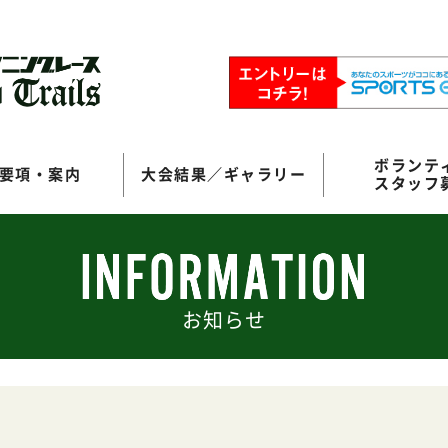
ボランテ
要項・案内
大会結果／ギャラリー
スタッフ
お知らせ