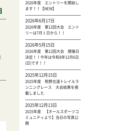
2026年度 エントリーを開始し
ます！！【NEW】
日
2026年6月17日
2026年度 第12回大会 エント
リーは7月１日から！！
2026年5月15日
2026年度 第12回大会 開催日
ま
決定！！今年は令和8年12月6日
(日)です！！
2025年12月15日
2025年度 熊野古道トレイルラ
ンニングレース 大会結果を掲
載しました
2025年12月13日
2025年度 【オールスポーツコ
ミュニティより】当日の写真公
開