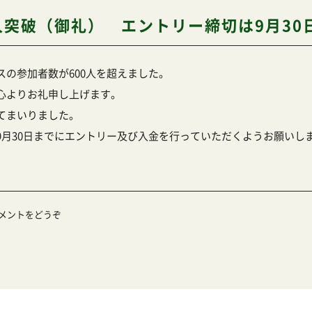
人突破（御礼） エントリー締切は9月30
の参加者数が600人を超えました。
心よりお礼申し上げます。
てまいりました。
9月30日までにエントリー及び入金を行っていただくようお願いし
メントをどうぞ